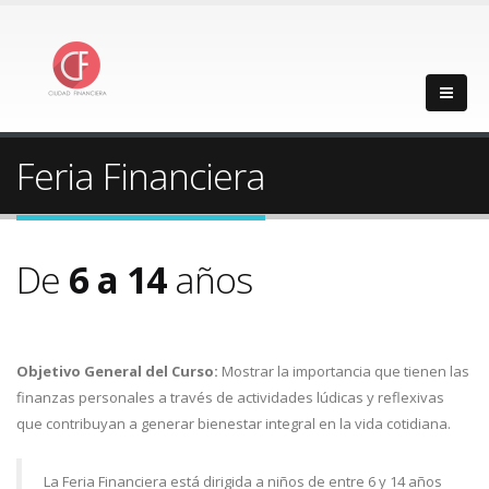
Feria Financiera
De
6 a 14
años
Objetivo General del Curso:
Mostrar la importancia que tienen las
finanzas personales a través de actividades lúdicas y reflexivas
que contribuyan a generar bienestar integral en la vida cotidiana.
La Feria Financiera está dirigida a niños de entre 6 y 14 años