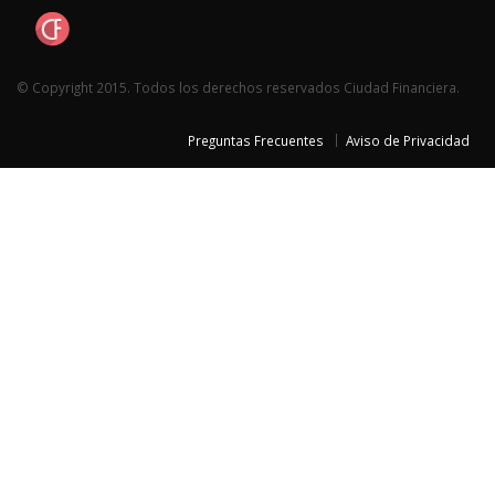
© Copyright 2015. Todos los derechos reservados Ciudad Financiera.
Preguntas Frecuentes
Aviso de Privacidad